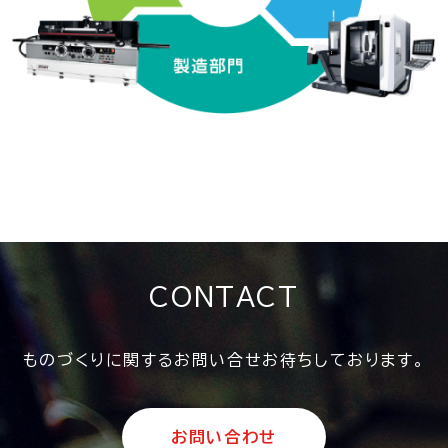
CONTACT
ものづくりに関するお問い合せお待ちしております。
お問い合わせ